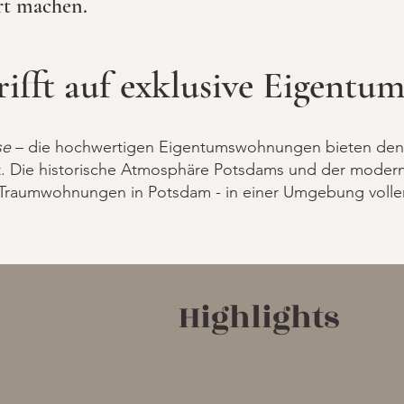
rt machen.
trifft auf exklusive Eigent
se
– die hochwertigen Eigentumswohnungen bieten den p
. Die historische Atmosphäre Potsdams und der moderne 
 Traumwohnungen in Potsdam - in einer Umgebung voller 
Highlights