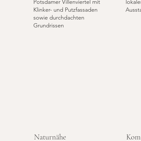
Potsdamer Villenviertel mit
lokale
Klinker- und Putzfassaden
Ausst
sowie durchdachten
Grundrissen
Naturnähe
Kom