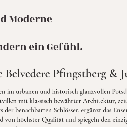
nd Moderne
ndern ein Gefühl.
 Belvedere Pfingstberg & J
 im urbanen und historisch glanzvollen Potsda
villen mit klassisch bewährter Architektur, ze
arks der benachbarten Schlösser, ergänzt das E
 von höchster Qualität und spiegeln den einzig