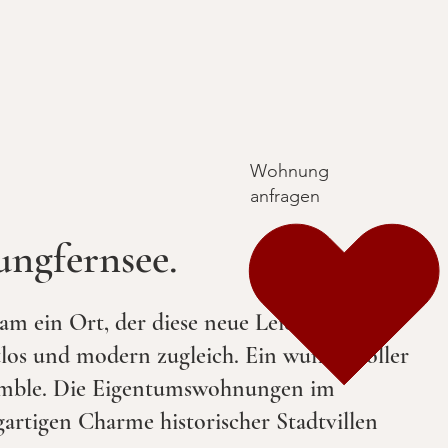
Wohnung
anfragen
ungfernsee.
m ein Ort, der diese neue Leichtigkeit
itlos und modern zugleich. Ein wundervoller
nsemble. Die Eigentumswohnungen im
artigen Charme historischer Stadtvillen