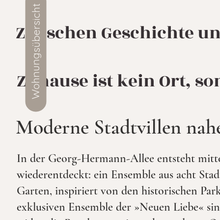
Wohnungsübersicht
Zwischen Geschichte u
Zuhause ist kein Ort, so
Moderne Stadtvillen nahe
In der Georg-Hermann-Allee entsteht mitten
wiederentdeckt: ein Ensemble aus acht Stadt
Garten, inspiriert von den historischen P
exklusiven Ensemble der »Neuen Liebe« sind