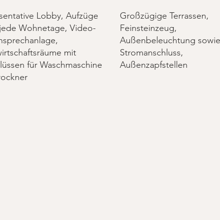
sentative Lobby, Aufzüge
Großzügige Terrassen,
n jede Wohnetage, Video-
Feinsteinzeug,
sprechanlage,
Außenbeleuchtung sowi
irtschaftsräume mit
Stromanschluss,
lüssen für Waschmaschine
Außenzapfstellen
rockner