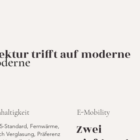
tektur trifft auf moderne
oderne
haltigkeit
E-Mobility
Zwei
5-Standard, Fernwärme,
ch Verglasung, Präferenz