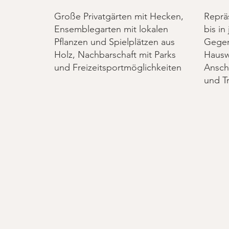
Große Privatgärten mit Hecken,
Reprä
Ensemblegarten mit lokalen
bis i
Pflanzen und Spielplätzen aus
Gegen
Holz, Nachbarschaft mit Parks
Hausw
und Freizeitsportmöglichkeiten
Ansch
und T